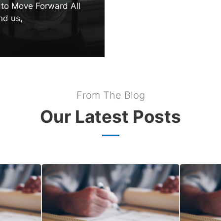
to Move Forward All
nd us,
From The Blog
Our Latest Posts