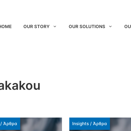
HOME
OUR STORY
OUR SOLUTIONS
OU
lakakou
/
Άρθρα
Insights
/
Άρθρα