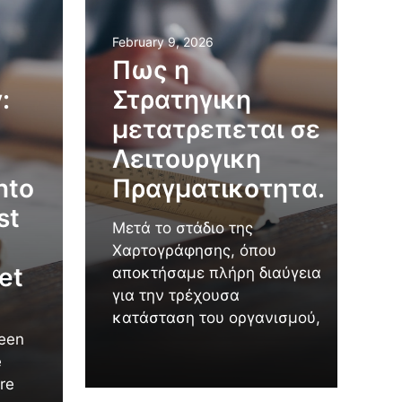
February 9, 2026
Πως η
:
Στρατηγικη
μετατρεπεται σε
Λειτουργικη
nto
Πραγματικοτητα.
st
Μετά το στάδιο της
Χαρτογράφησης, όπου
et
αποκτήσαμε πλήρη διαύγεια
για την τρέχουσα
κατάσταση του οργανισμού,
been
e
re