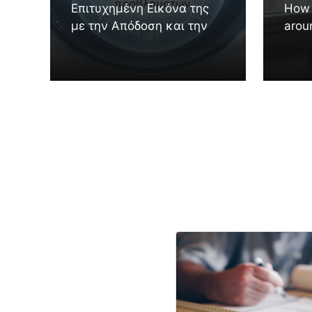
Επιτυχημένη Εικόνα της
How 
με την Απόδοση και την
arou