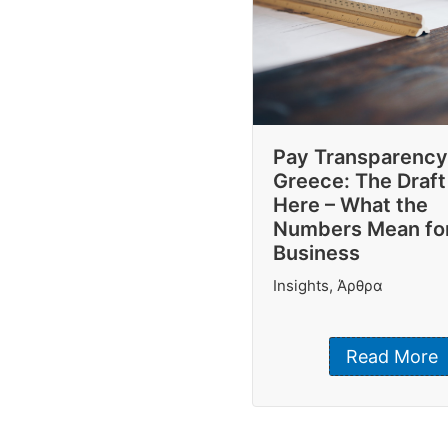
Pay Transparency
Greece: The Draft
Here – What the
Numbers Mean for
Business
Insights
,
Άρθρα
Read More