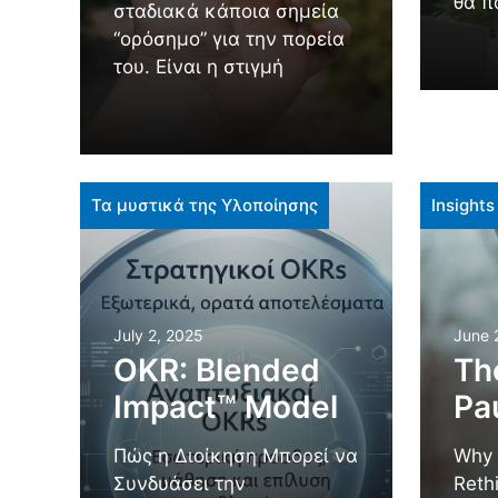
θα π
σταδιακά κάποια σημεία
“ορόσημο” για την πορεία
του. Είναι η στιγμή
Τα μυστικά της Υλοποίησης
Insights
July 2, 2025
June 
OKR: Blended
Th
Impact™ Model
Pa
Πώς η Διοίκηση Μπορεί να
Why 
Συνδυάσει την
Reth